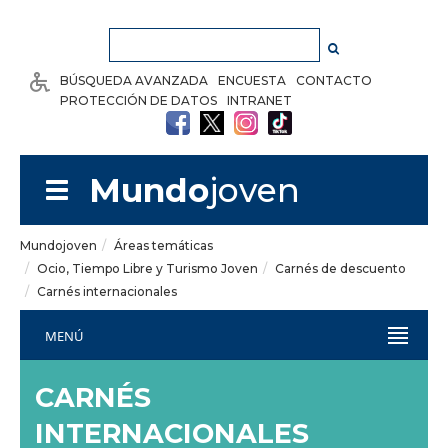
Saltar al contenido
BÚSQUEDA AVANZADA
ENCUESTA
CONTACTO
PROTECCIÓN DE DATOS
INTRANET
Mundo
joven
Mundojoven
Áreas temáticas
Ocio, Tiempo Libre y Turismo Joven
Carnés de descuento
Carnés internacionales
MENÚ
CARNÉS
INTERNACIONALES