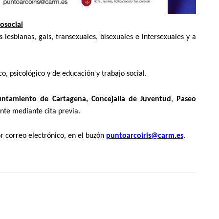
osocial
esbianas, gais, transexuales, bisexuales e intersexuales y a
o, psicológico y de educación y trabajo social.
ntamiento de Cartagena, Concejalía de Juventud
,
Paseo
nte mediante cita previa.
or correo electrónico, en el buzón
puntoarcoiris@carm.es
.