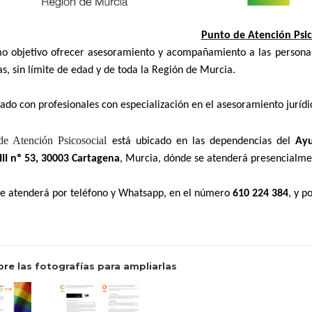
Punto de Atención Psic
o objetivo ofrecer asesoramiento y acompañamiento a las personas l
as, sin límite de edad y de toda la Región de Murcia.
ado con profesionales con especialización en el asesoramiento jurídic
de Atención Psicosocial
está ubicado en las dependencias del
Ayu
III nº 53, 30003 Cartagena
, Murcia, dónde se atenderá presencialme
e atenderá por teléfono y Whatsapp, en el número
610 224 384
, y p
bre las fotografías para ampliarlas