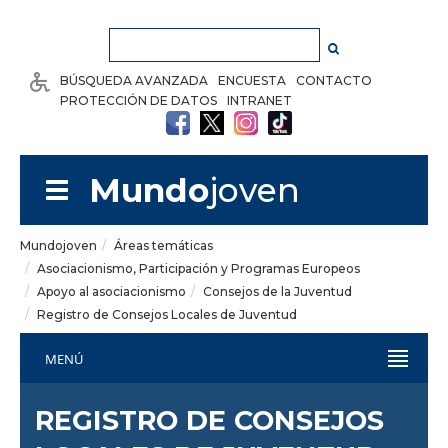
Saltar al contenido
BÚSQUEDA AVANZADA
ENCUESTA
CONTACTO
PROTECCIÓN DE DATOS
INTRANET
Mundo
joven
Mundojoven
Áreas temáticas
Asociacionismo, Participación y Programas Europeos
Apoyo al asociacionismo
Consejos de la Juventud
Registro de Consejos Locales de Juventud
MENÚ
REGISTRO DE CONSEJOS